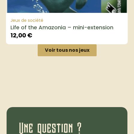
Jeux de société
Life of the Amazonia – mini-extension
12,00
€
Voir tous nos jeux
Une question ?