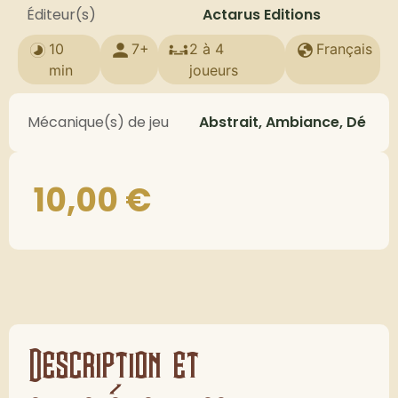
Éditeur(s)
Actarus Editions
10
7+
2 à 4
Français
min
joueurs
Mécanique(s) de jeu
Abstrait, Ambiance, Dé
10,00
€
Description et