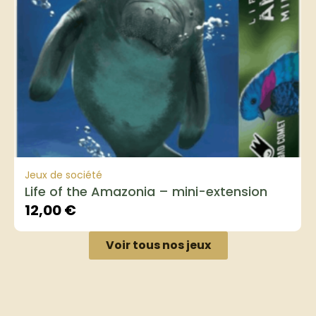
Jeux de société
Life of the Amazonia – mini-extension
12,00
€
Voir tous nos jeux