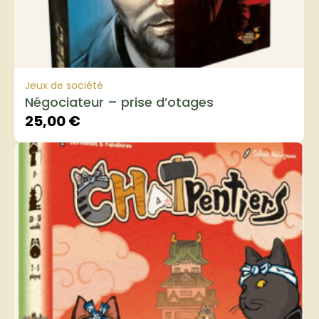
Jeux de société
Négociateur – prise d’otages
25,00
€