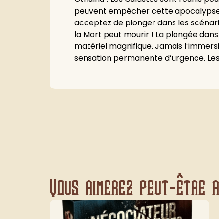
peuvent empêcher cette apocalypse en 
acceptez de plonger dans les scénar
la Mort peut mourir ! La plongée dans
matériel magnifique. Jamais l’immersi
sensation permanente d’urgence. Les
Vous aimerez peut-être au