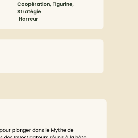
Coopération, Figurine,
Stratégie
Horreur
 pour plonger dans le Mythe de
s des Investigateurs réunis à la hâte