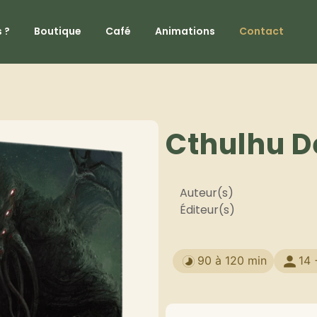
 ?
Boutique
Café
Animations
Contact
Cthulhu D
Auteur(s)
Éditeur(s)
90 à 120 min
14 