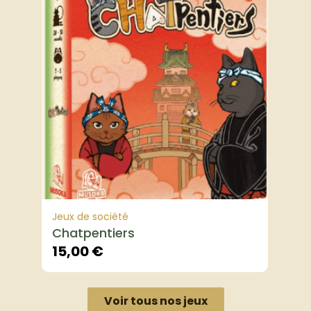
Jeux de société
Chatpentiers
15,00
€
Voir tous nos jeux