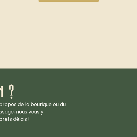
n ?
propos de la boutique ou du
ssage, nous vous y
refs délais !