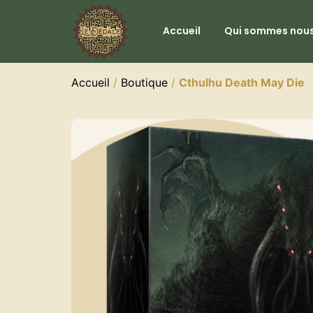
Accueil
Qui sommes nous
Accueil
/
Boutique
/
Cthulhu Death May Die