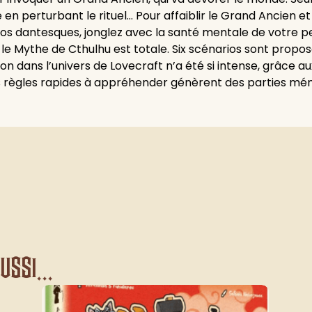
perturbant le rituel… Pour affaiblir le Grand Ancien et le
ios dantesques, jonglez avec la santé mentale de votre
 le Mythe de Cthulhu est totale. Six scénarios sont propos
on dans l’univers de Lovecraft n’a été si intense, grâce a
 règles rapides à appréhender génèrent des parties mé
ssi...