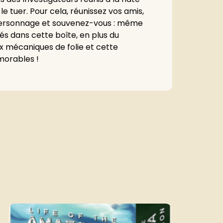
 tuer. Pour cela, réunissez vos amis,
 personnage et souvenez-vous : même
és dans cette boîte, en plus du
ux mécaniques de folie et cette
morables !