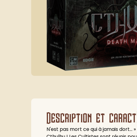
Description et caract
N'est pas mort ce qui à jamais dort… 
Cthulhu ! Les Cultistes sont réunis po