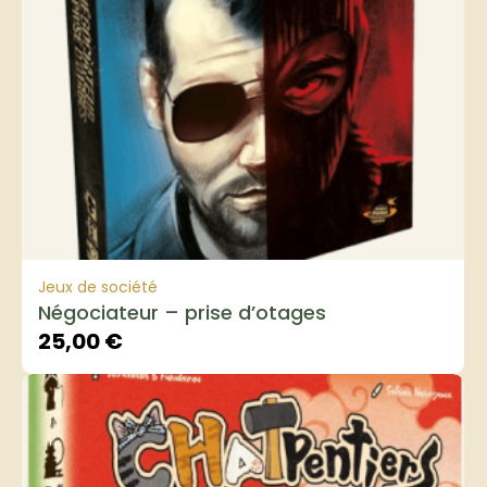
Jeux de société
Négociateur – prise d’otages
25,00
€