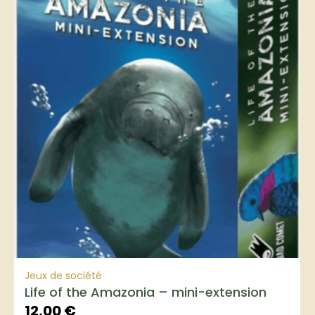
Jeux de société
Life of the Amazonia – mini-extension
12,00
€