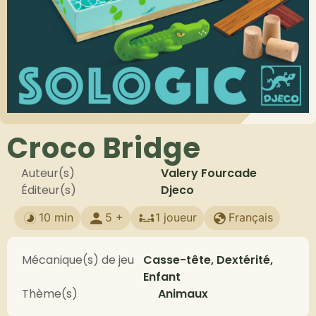
Croco Bridge
Auteur(s)
Valery Fourcade
Éditeur(s)
Djeco
10 min
5 +
1 joueur
Français
Mécanique(s) de jeu
Casse-tête, Dextérité,
Enfant
Thème(s)
Animaux