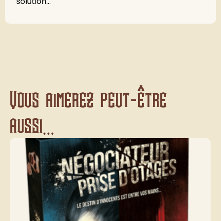
solution...
Vous aimerez peut-être
aussi...