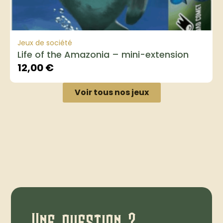
Jeux de société
Life of the Amazonia – mini-extension
12,00
€
Voir tous nos jeux
Une question ?