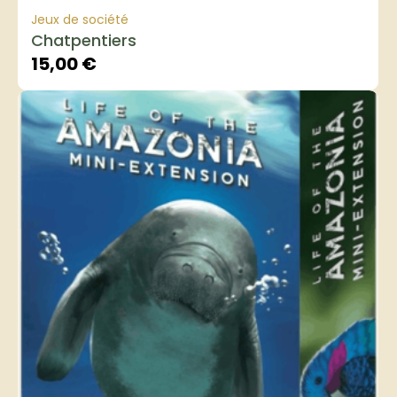
Jeux de société
Chatpentiers
15,00
€