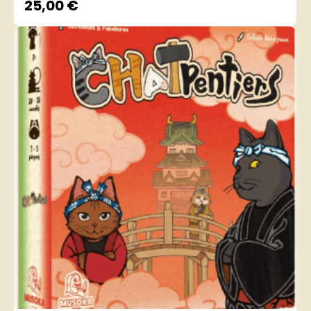
25,00
€