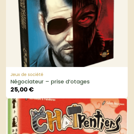
Jeux de société
Négociateur – prise d’otages
25,00
€