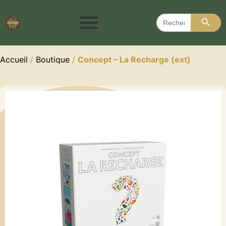
Search 
Search
for:
Accueil
/
Boutique
/
Concept – La Recharge (ext)