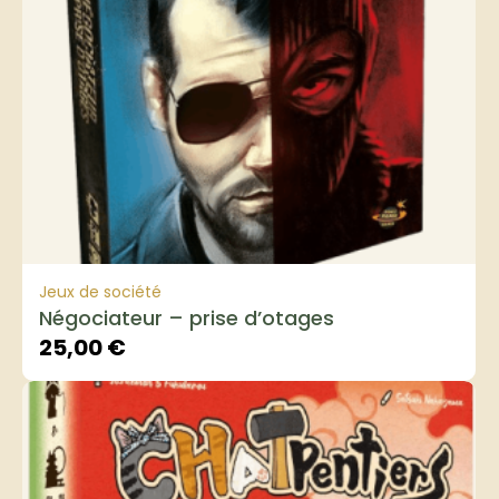
Jeux de société
Négociateur – prise d’otages
25,00
€