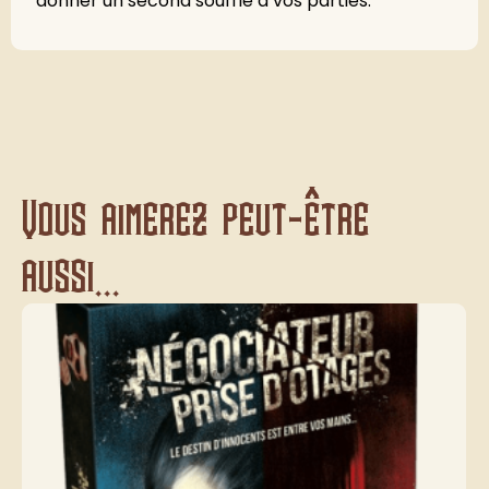
donner un second souffle à vos parties.
Vous aimerez peut-être
aussi...