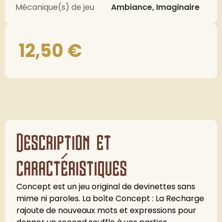
Mécanique(s) de jeu
Ambiance, Imaginaire
12,50
€
Description et
caractéristiques
Concept est un jeu original de devinettes sans
mime ni paroles. La boîte Concept : La Recharge
rajoute de nouveaux mots et expressions pour