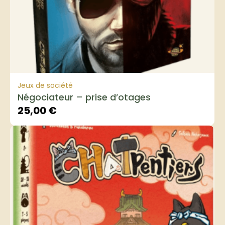
Jeux de société
Négociateur – prise d’otages
25,00
€