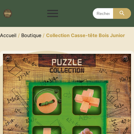
Search 
Search
for:
Accueil
/
Boutique
/
Collection Casse-tête Bois Junior