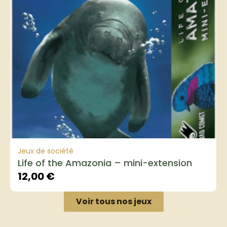
Jeux de société
Life of the Amazonia – mini-extension
12,00
€
Voir tous nos jeux