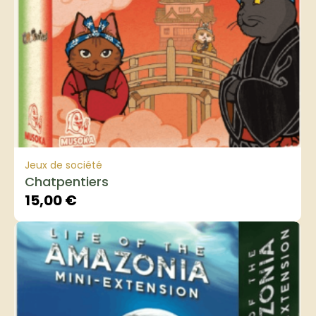
Jeux de société
Chatpentiers
15,00
€