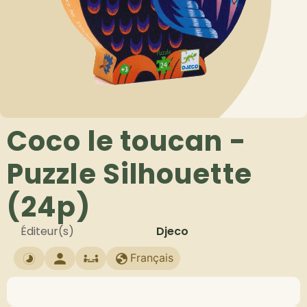
Coco le toucan -
Puzzle Silhouette
(24p)
Éditeur(s)
Djeco
Français