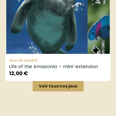
Jeux de société
Life of the Amazonia – mini-extension
12,00
€
Voir tous nos jeux