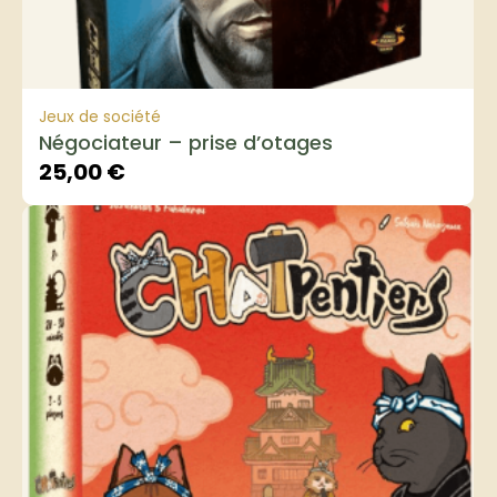
Jeux de société
Négociateur – prise d’otages
25,00
€