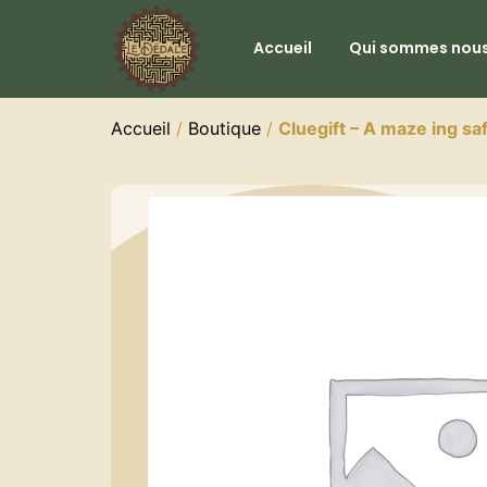
Accueil
Qui sommes nous
Accueil
/
Boutique
/
Cluegift – A maze ing sa