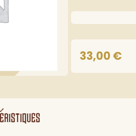
33,00
€
éristiques