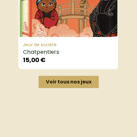
Jeux de société
Chatpentiers
15,00
€
Voir tous nos jeux