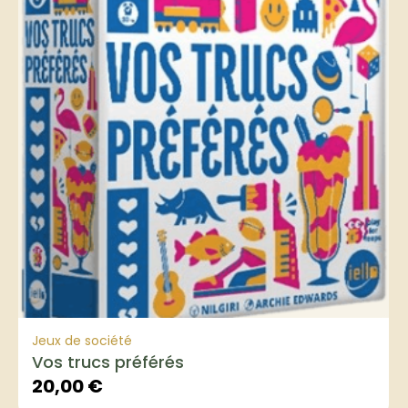
Jeux de société
Vos trucs préférés
20,00
€