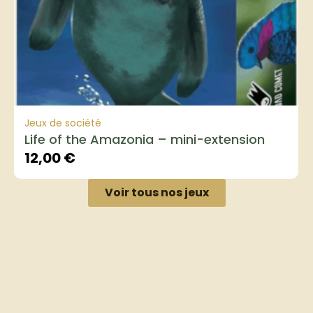
Jeux de société
Life of the Amazonia – mini-extension
12,00
€
Voir tous nos jeux