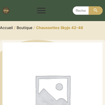
Search 
Search
for:
Accueil
/
Boutique
/
Chaussettes Skyjo 42-46