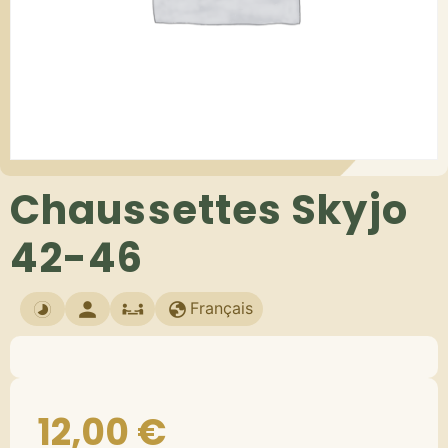
Chaussettes Skyjo
42-46
Français
12,00
€