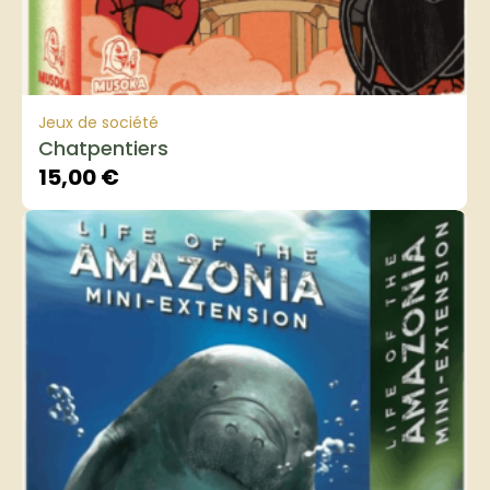
Jeux de société
Chatpentiers
15,00
€