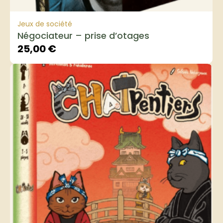
Jeux de société
Négociateur – prise d’otages
25,00
€