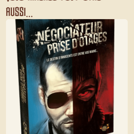
aussi...