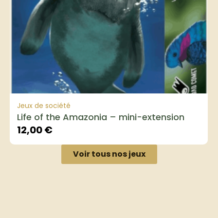
Jeux de société
Life of the Amazonia – mini-extension
12,00
€
Voir tous nos jeux