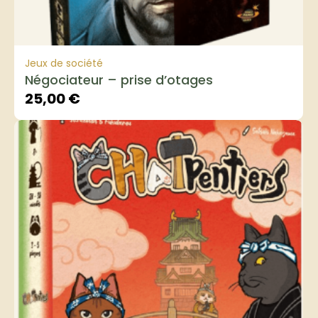
Jeux de société
Négociateur – prise d’otages
25,00
€