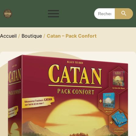
Search 
Search
for:
Accueil
/
Boutique
/
Catan – Pack Confort