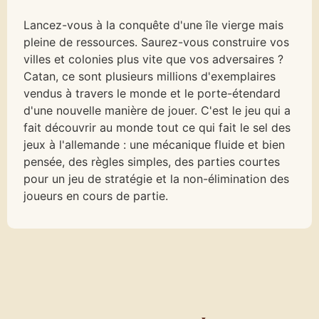
Lancez-vous à la conquête d'une île vierge mais
pleine de ressources. Saurez-vous construire vos
villes et colonies plus vite que vos adversaires ?
Catan, ce sont plusieurs millions d'exemplaires
vendus à travers le monde et le porte-étendard
d'une nouvelle manière de jouer. C'est le jeu qui a
fait découvrir au monde tout ce qui fait le sel des
jeux à l'allemande : une mécanique fluide et bien
pensée, des règles simples, des parties courtes
pour un jeu de stratégie et la non-élimination des
joueurs en cours de partie.