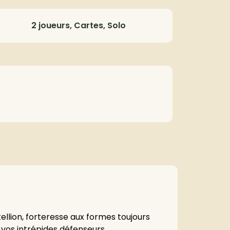
2 joueurs, Cartes, Solo
llion, forteresse aux formes toujours
vos intrépides défenseurs,