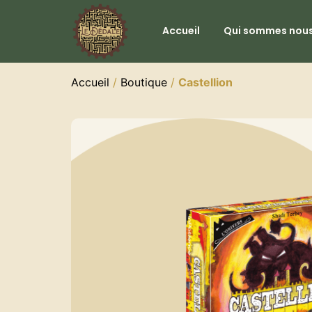
Accueil
Qui sommes nous
Accueil
/
Boutique
/
Castellion