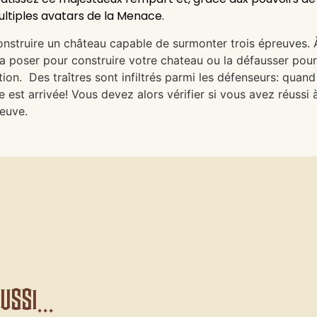
ultiples avatars de la Menace.
nstruire un château capable de surmonter trois épreuves. 
la poser pour construire votre chateau ou la défausser pou
tion. Des traîtres sont infiltrés parmi les défenseurs: qua
uve est arrivée! Vous devez alors vérifier si vous avez réussi
reuve.
ssi...