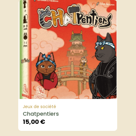
Jeux de société
Chatpentiers
15,00
€