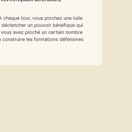
À chaque tour, vous piochez une tuile
r déclencher un pouvoir bénéfique qui
nd vous avez pioché un certain nombre
 à construire les formations défensives