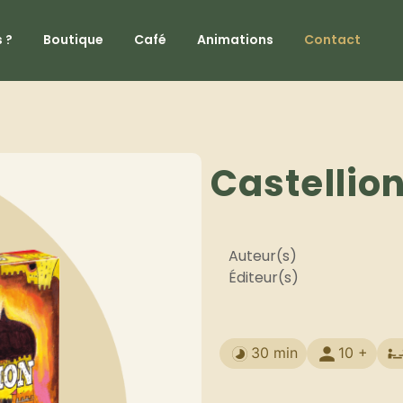
 ?
Boutique
Café
Animations
Contact
Castellio
Auteur(s)
Éditeur(s)
30 min
10 +