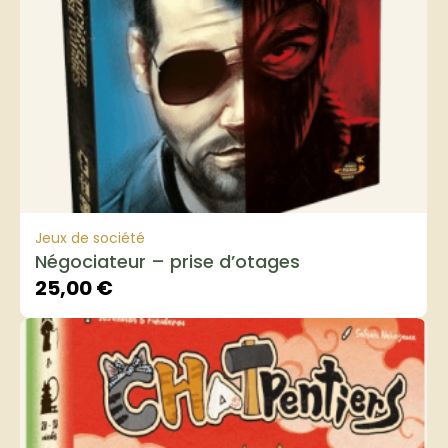
Jeux de société
Négociateur – prise d’otages
25,00
€