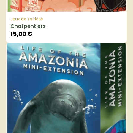
Jeux de société
Chatpentiers
15,00
€