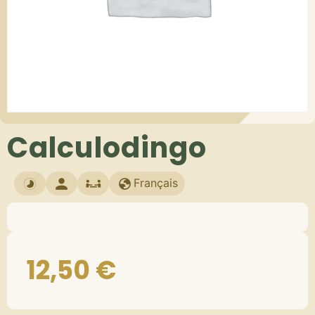
Calculodingo
Français
12,50
€