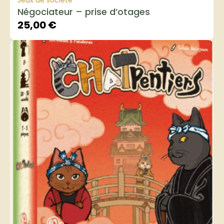
Jeux de société
Négociateur – prise d’otages
25,00
€