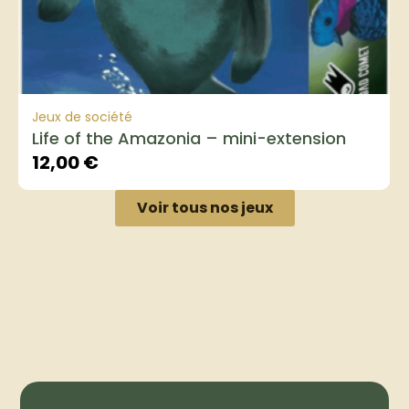
Jeux de société
Life of the Amazonia – mini-extension
12,00
€
Voir tous nos jeux