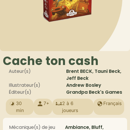
Cache ton cash
Auteur(s)
Brent BECK, Tauni Beck,
Jeff Beck
Illustrateur(s)
Andrew Bosley
Éditeur(s)
Grandpa Beck's Games
30
7+
2 à 6
Français
min
joueurs
Mécanique(s) de jeu
Ambiance, Bluff,