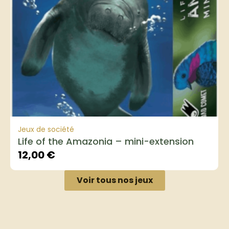
Jeux de société
Life of the Amazonia – mini-extension
12,00
€
Voir tous nos jeux