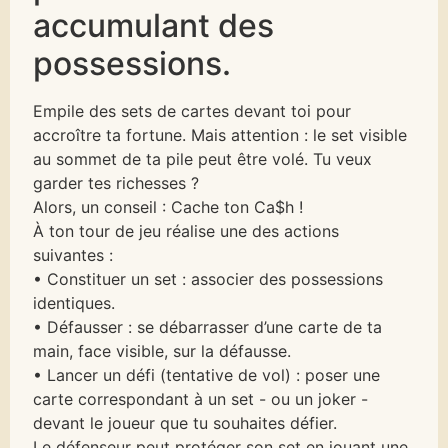
accumulant des
possessions.
Empile des sets de cartes devant toi pour
accroître ta fortune. Mais attention : le set visible
au sommet de ta pile peut être volé. Tu veux
garder tes richesses ?
Alors, un conseil : Cache ton Ca$h !
À ton tour de jeu réalise une des actions
suivantes :
• Constituer un set : associer des possessions
identiques.
• Défausser : se débarrasser d’une carte de ta
main, face visible, sur la défausse.
• Lancer un défi (tentative de vol) : poser une
carte correspondant à un set - ou un joker -
devant le joueur que tu souhaites défier.
Le défenseur peut protéger son set en jouant une