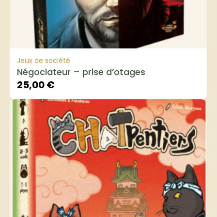
Jeux de société
Négociateur – prise d’otages
25,00
€