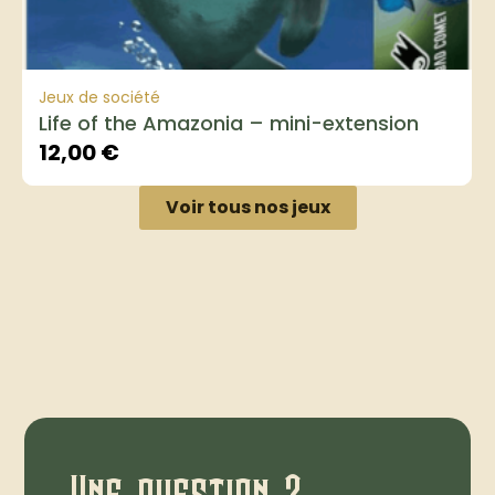
Jeux de société
Life of the Amazonia – mini-extension
12,00
€
Voir tous nos jeux
Une question ?