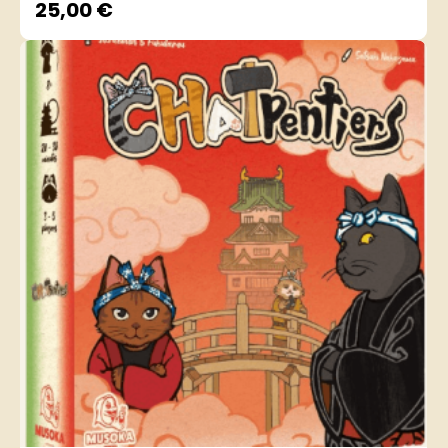
25,00
€