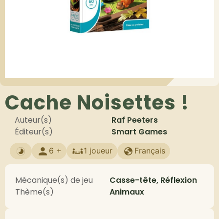
Cache Noisettes !
Auteur(s)
Raf Peeters
Éditeur(s)
Smart Games
6 +
1 joueur
Français
Mécanique(s) de jeu
Casse-tête, Réflexion
Thème(s)
Animaux