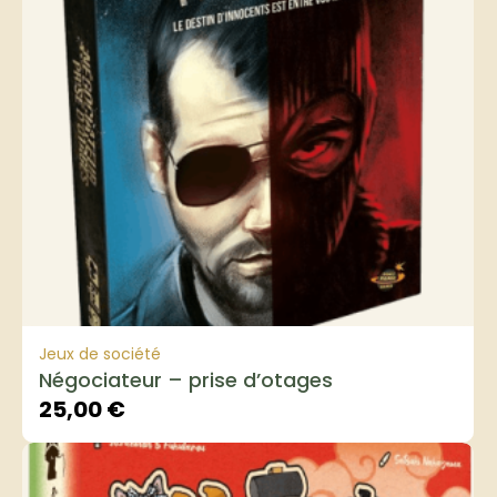
Jeux de société
Négociateur – prise d’otages
25,00
€