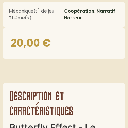
Mécanique(s) de jeu
Coopération, Narratif
Thème(s)
Horreur
20,00
€
Description et
caractéristiques
Butterfly Effect - Le