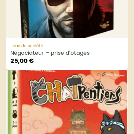
Jeux de société
Négociateur – prise d’otages
25,00
€