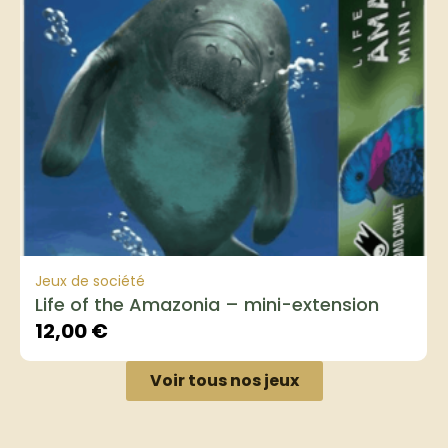
Jeux de société
Life of the Amazonia – mini-extension
12,00
€
Voir tous nos jeux