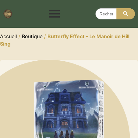
Search 
Search
for:
Accueil
/
Boutique
/
Butterfly Effect – Le Manoir de Hill
Sing