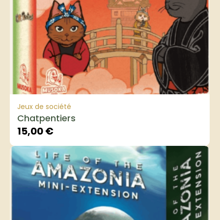
Jeux de société
Chatpentiers
15,00
€