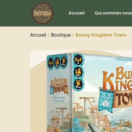
Accueil
Qui sommes nous
Accueil
/
Boutique
/
Bunny Kingdom Town