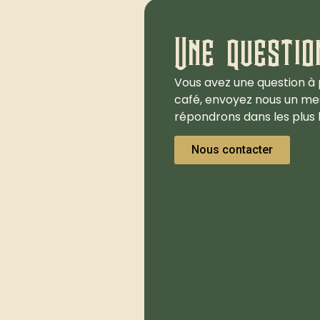
Une questio
Vous avez une question à 
café, envoyez nous un me
répondrons dans les plus b
Nous contacter