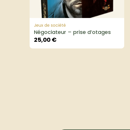
Jeux de société
Négociateur – prise d’otages
25,00
€