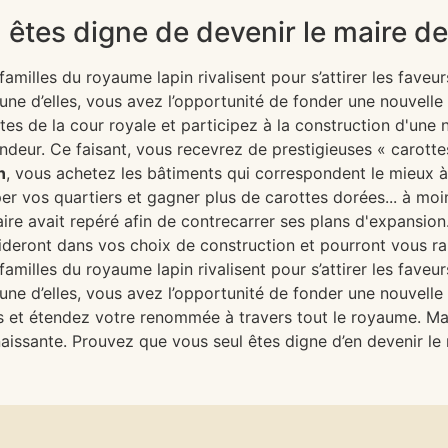
êtes digne de devenir le maire de 
illes du royaume lapin rivalisent pour s’attirer les faveurs
’une d’elles, vous avez l’opportunité de fonder une nouvelle
ntes de la cour royale et participez à la construction d'une 
andeur. Ce faisant, vous recevrez de prestigieuses « carott
n
, vous achetez les bâtiments qui correspondent le mieux à 
 vos quartiers et gagner plus de carottes dorées... à moin
e avait repéré afin de contrecarrer ses plans d'expansion. 
deront dans vos choix de construction et pourront vous rap
illes du royaume lapin rivalisent pour s’attirer les faveurs
’une d’elles, vous avez l’opportunité de fonder une nouvelle
nts et étendez votre renommée à travers tout le royaume. Ma
aissante. Prouvez que vous seul êtes digne d’en devenir le 