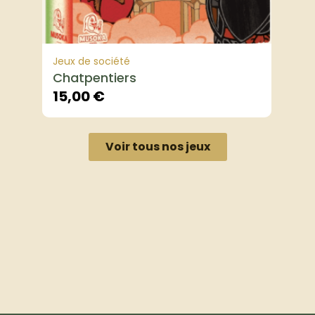
Jeux de société
Chatpentiers
15,00
€
Voir tous nos jeux