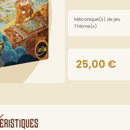
Mécanique(s) de jeu
Thème(s)
25,00
€
éristiques