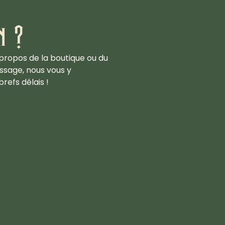
n ?
propos de la boutique ou du
ssage, nous vous y
refs délais !