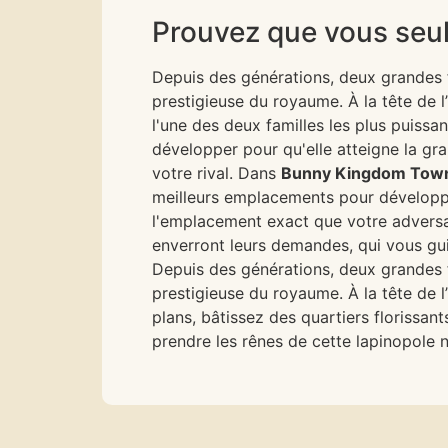
Prouvez que vous seul 
Depuis des générations, deux grandes fam
prestigieuse du royaume. À la tête de l
l'une des deux familles les plus puissa
développer pour qu'elle atteigne la gr
votre rival. Dans
Bunny Kingdom Tow
meilleurs emplacements pour développer
l'emplacement exact que votre adversair
enverront leurs demandes, qui vous gui
Depuis des générations, deux grandes fam
prestigieuse du royaume. À la tête de l
plans, bâtissez des quartiers florissa
prendre les rênes de cette lapinopole n