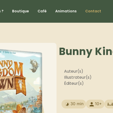
 ?
Boutique
Café
Animations
Contact
Bunny Ki
Auteur(s)
Illustrateur(s)
Éditeur(s)
30 min
10+