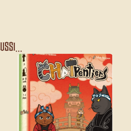
ssi...