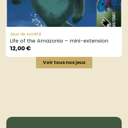
Jeux de société
Life of the Amazonia – mini-extension
12,00
€
Voir tous nos jeux