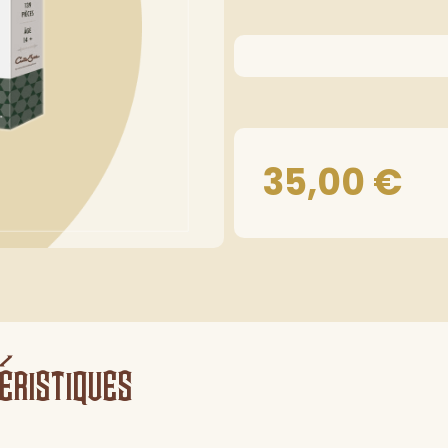
35,00
€
éristiques