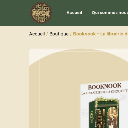
Accueil
Qui sommes nous
Accueil
/
Boutique
/
Booknook – La librairie 