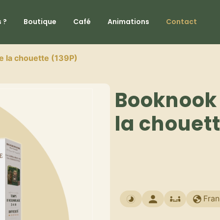
 ?
Boutique
Café
Animations
Contact
de la chouette (139P)
Booknook -
la chouett
Fran