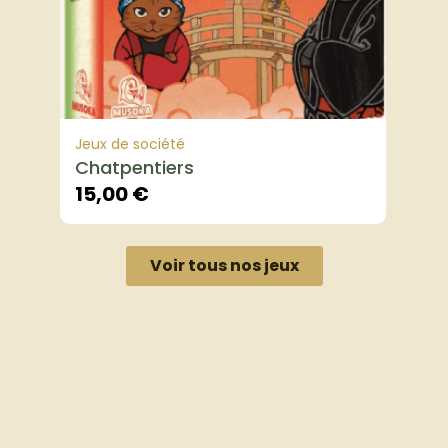
Jeux de société
Chatpentiers
15,00
€
Voir tous nos jeux