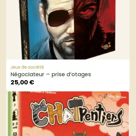
Jeux de société
Négociateur – prise d’otages
25,00
€