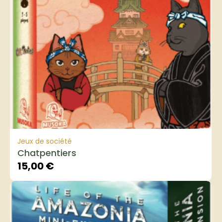
Jeux de société
Chatpentiers
15,00
€