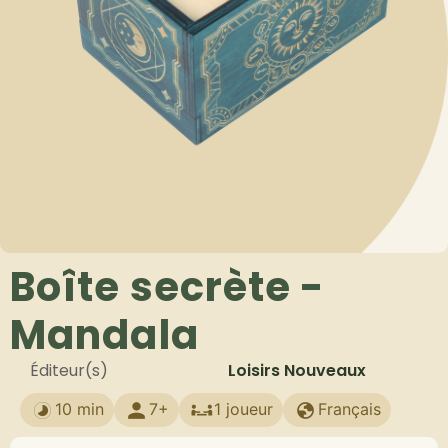
Boîte secrète -
Mandala
Éditeur(s)
Loisirs Nouveaux
10 min
7+
1 joueur
Français