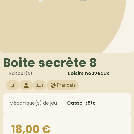
Boite secrète 8
Éditeur(s)
Loisirs nouveaux
Français
Mécanique(s) de jeu
Casse-tête
18,00
€