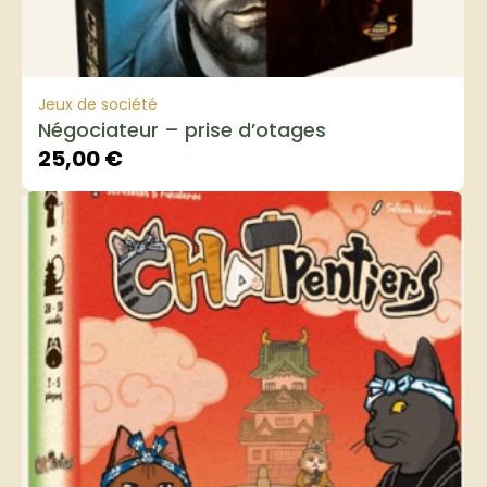
Jeux de société
Négociateur – prise d’otages
25,00
€