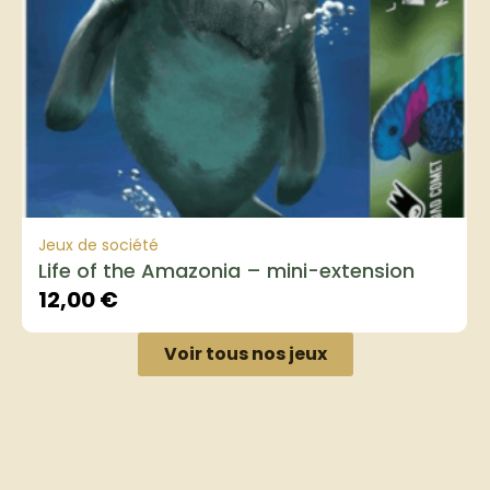
Jeux de société
Life of the Amazonia – mini-extension
12,00
€
Voir tous nos jeux