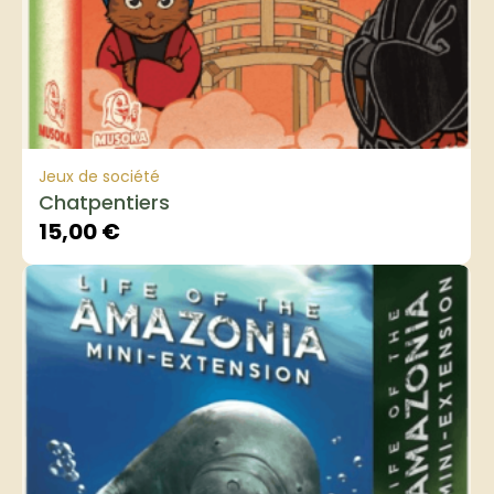
Jeux de société
Chatpentiers
15,00
€