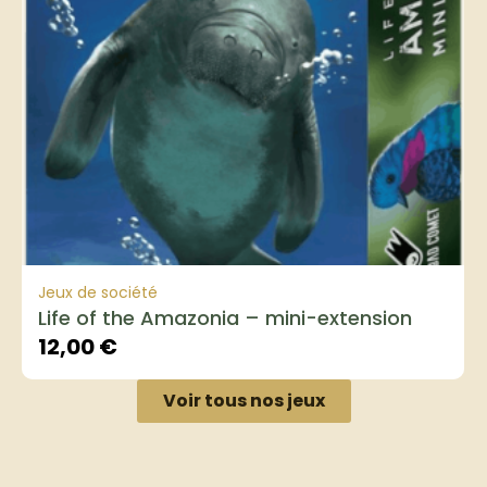
Jeux de société
Life of the Amazonia – mini-extension
12,00
€
Voir tous nos jeux