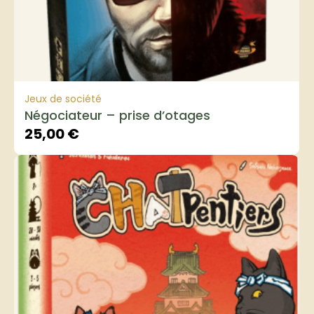
Jeux de société
Négociateur – prise d’otages
25,00
€