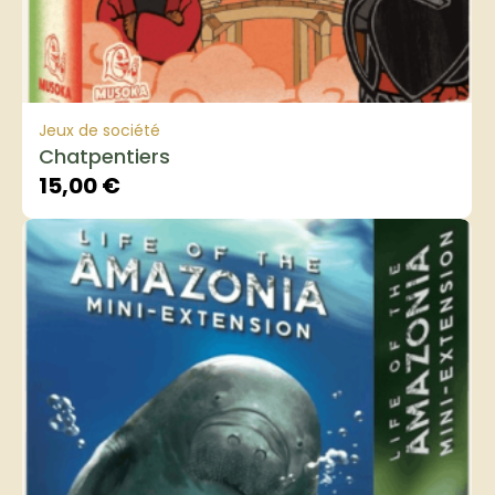
Jeux de société
Chatpentiers
15,00
€