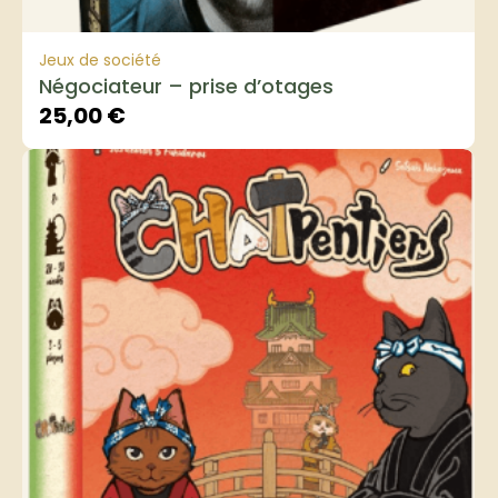
Jeux de société
Négociateur – prise d’otages
25,00
€