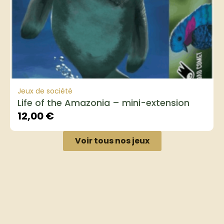
Jeux de société
Life of the Amazonia – mini-extension
12,00
€
Voir tous nos jeux