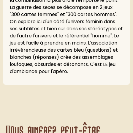
la combinaison la plus drôle remporte le point.
La guerre des sexes se décompose en 2 jeux:
"300 cartes femmes" et "300 cartes hommes".
On explore ici d'un côté l'univers féminin dans
ses subtilités et bien sûr dans ses stéréotypes et
de l'autre l'univers et le référentiel "homme". Le
jeu est facile à prendre en mains. L'association
irrévérencieuse des cartes bleu (questions) et
blanches (réponses) crée des assemblages
loufoques, absurdes et détonants. C'est LE jeu
d'ambiance pour l'apéro.
Vous aimerez peut-être