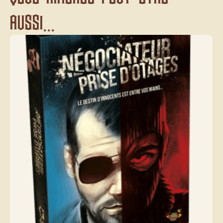
aussi...