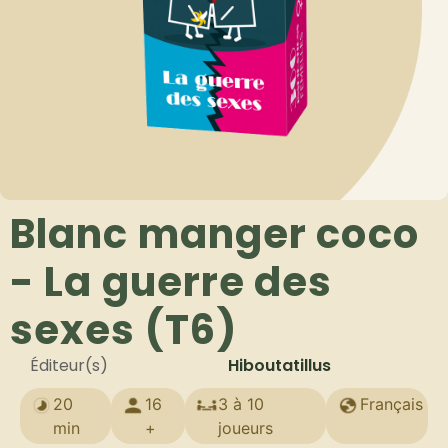
Blanc manger coco
- La guerre des
sexes (T6)
Éditeur(s)
Hiboutatillus
20
16
3 à 10
Français
min
+
joueurs