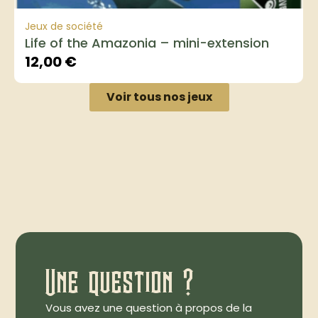
Jeux de société
Life of the Amazonia – mini-extension
12,00
€
Voir tous nos jeux
Une question ?
Vous avez une question à propos de la