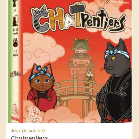
Jeux de société
Chatpentiers