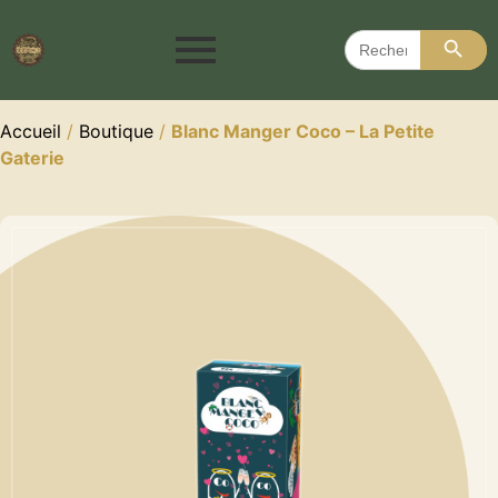
Search 
Search
for:
Accueil
/
Boutique
/
Blanc Manger Coco – La Petite
Gaterie