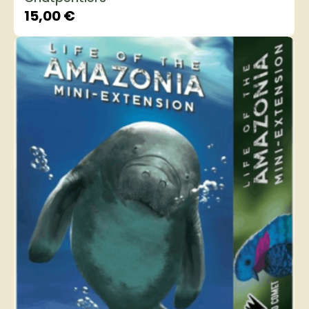
15,00
€