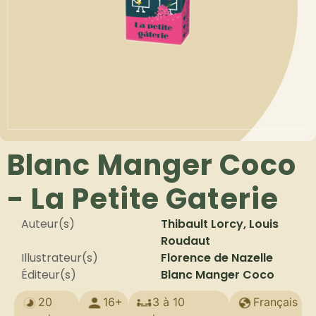
Blanc Manger Coco
- La Petite Gaterie
Auteur(s)
Thibault Lorcy, Louis
Roudaut
Illustrateur(s)
Florence de Nazelle
Éditeur(s)
Blanc Manger Coco
20
16+
3 à 10
Français