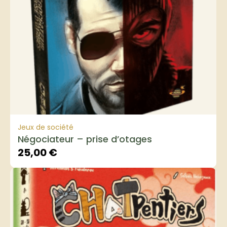
Jeux de société
Négociateur – prise d’otages
25,00
€