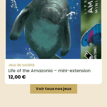
Jeux de société
Life of the Amazonia – mini-extension
12,00
€
Voir tous nos jeux