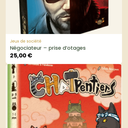
Jeux de société
Négociateur – prise d’otages
25,00
€