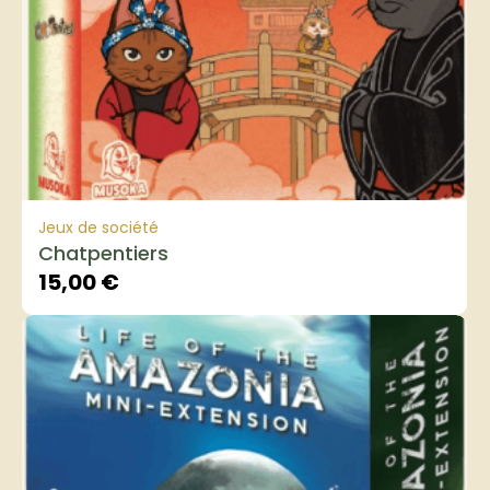
Jeux de société
Chatpentiers
15,00
€