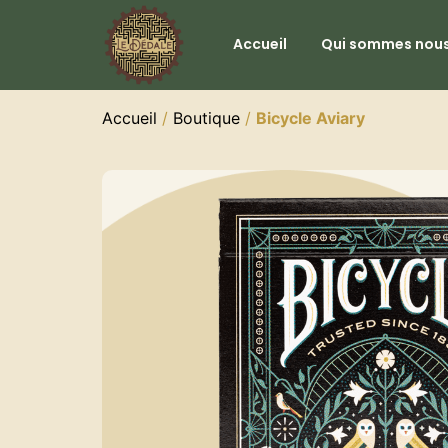
Accueil
Qui sommes nous
Accueil
/
Boutique
/
Bicycle Aviary