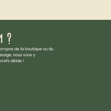
n ?
propos de la boutique ou du
ssage, nous vous y
refs délais !