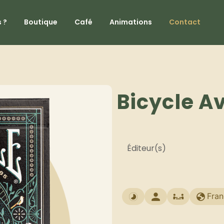
 ?
Boutique
Café
Animations
Contact
Bicycle A
Éditeur(s)
Fran