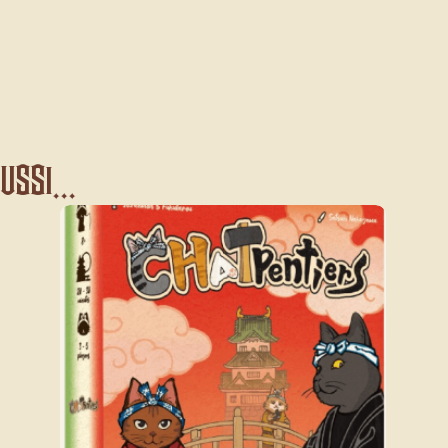
ssi...