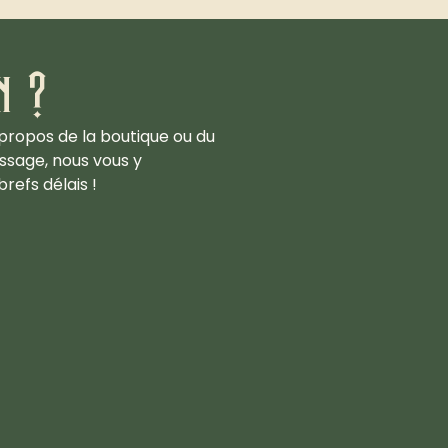
n ?
propos de la boutique ou du
ssage, nous vous y
refs délais !