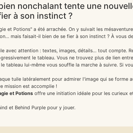
ien nonchalant tente une nouvelle
fier à son instinct ?
e et Potions" a été arrachée. On y suivait les mésaventur
ion… mais faisait-il bien de se fier à son instinct ? À vous
le avec attention : textes, images, détails… tout compte. R
gressivement le tableau. Vous ne trouvez plus de lien entre
: le tableau lui-même vous souffle la marche à suivre. Si vou
ue tuile latéralement pour admirer l'image qui se forme au 
re mission est accomplie !
gie et Potions
offre une initiation idéale pour les curieux et
ind et Behind Purple pour y jouer.