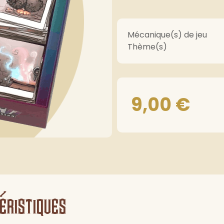
Mécanique(s) de jeu
Thème(s)
9,00
€
éristiques