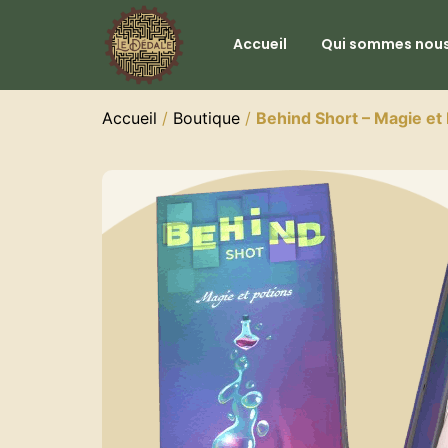
Accueil
Qui sommes nous
Accueil
/
Boutique
/
Behind Short – Magie et