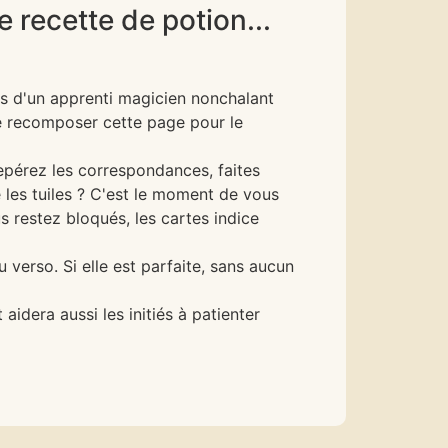
 recette de potion...
es d'un apprenti magicien nonchalant
 de recomposer cette page pour le
epérez les correspondances, faites
 les tuiles ? C'est le moment de vous
s restez bloqués, les cartes indice
verso. Si elle est parfaite, sans aucun
 aidera aussi les initiés à patienter