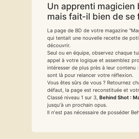
Un apprenti magicien b
mais fait-il bien de se 
La page de BD de votre magazine "Magi
qui tentait une nouvelle recette de pot
découvrir.
Seul ou en équipe, observez chaque tui
appel à votre logique et assemblez pro
intéresser de plus près à leur contenu 
sont là pour relancer votre réflexion.
Vous êtes sûrs de vous ? Retournez chaq
défaut, la page est reconstituée et vot
Classé niveau 1 sur 3,
Behind Shot : Ma
jusqu'à un prochain opus.
Il n'est pas nécessaire de posséder Beh