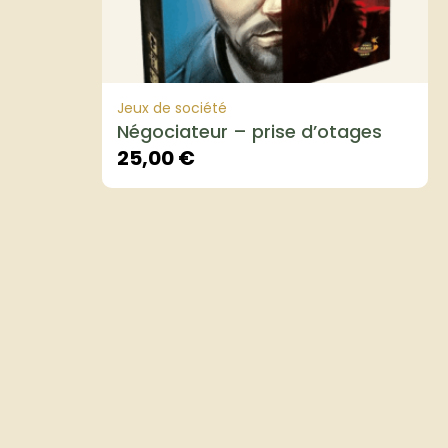
Jeux de société
Négociateur – prise d’otages
25,00
€