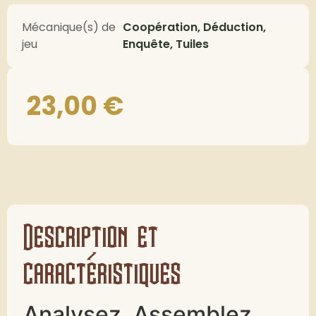
Mécanique(s) de
Coopération, Déduction,
jeu
Enquête, Tuiles
23,00
€
Description et
caractéristiques
Analysez, Assemblez,