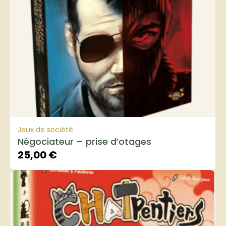
Jeux de société
Négociateur – prise d’otages
25,00
€