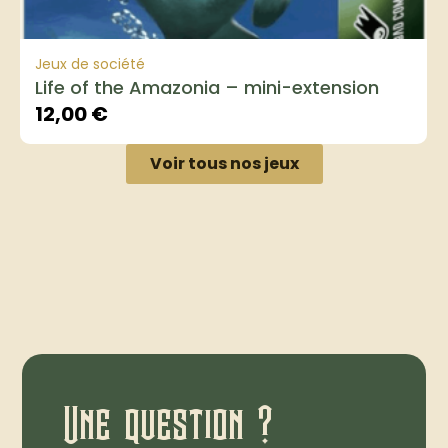
Jeux de société
Life of the Amazonia – mini-extension
12,00
€
Voir tous nos jeux
Une question ?