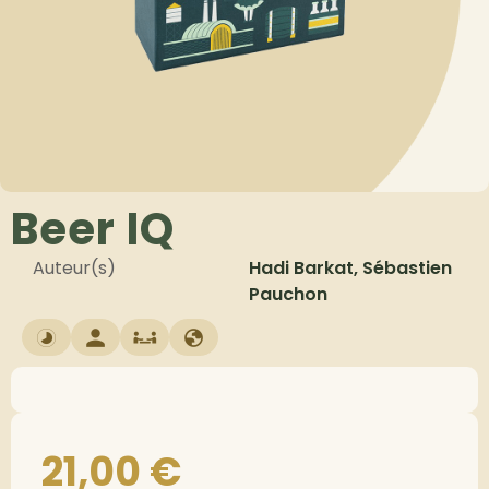
Beer IQ
Auteur(s)
Hadi Barkat, Sébastien
Pauchon
21,00
€