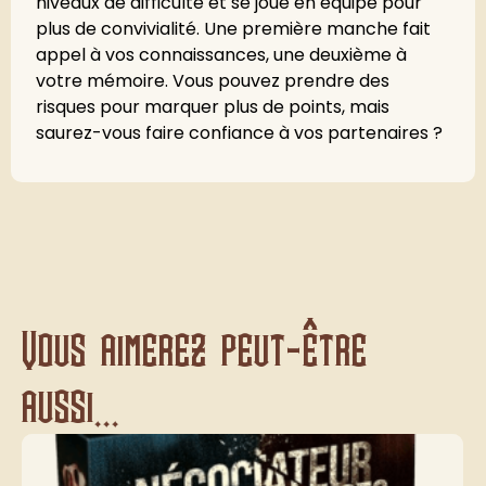
niveaux de difficulté et se joue en équipe pour
plus de convivialité. Une première manche fait
appel à vos connaissances, une deuxième à
votre mémoire. Vous pouvez prendre des
risques pour marquer plus de points, mais
saurez-vous faire confiance à vos partenaires ?
Vous aimerez peut-être
aussi...