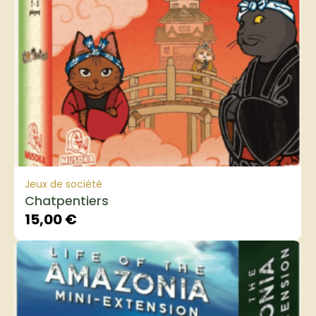
Jeux de société
Chatpentiers
15,00
€