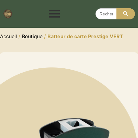
Search 
Search
for:
Accueil
/
Boutique
/
Batteur de carte Prestige VERT