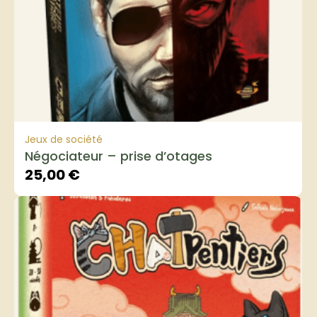
Jeux de société
Négociateur – prise d’otages
25,00
€