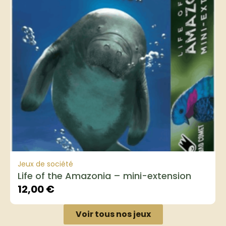
Jeux de société
Life of the Amazonia – mini-extension
12,00
€
Voir tous nos jeux