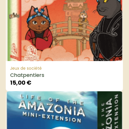
Jeux de société
Chatpentiers
15,00
€