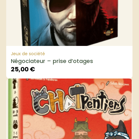
Jeux de société
Négociateur – prise d’otages
25,00
€