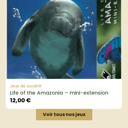
Jeux de société
Life of the Amazonia – mini-extension
12,00
€
Voir tous nos jeux