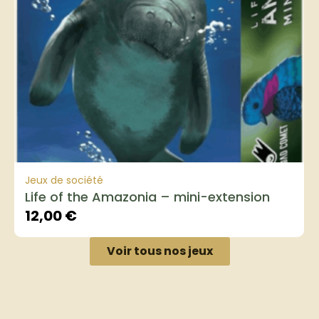
Jeux de société
Life of the Amazonia – mini-extension
12,00
€
Voir tous nos jeux