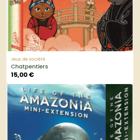
Jeux de société
Chatpentiers
15,00
€