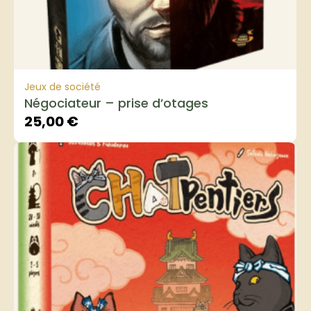
Jeux de société
Négociateur – prise d’otages
25,00
€