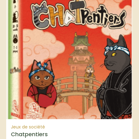
Jeux de société
Chatpentiers