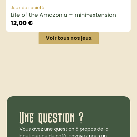
Jeux de société
Life of the Amazonia – mini-extension
12,00
€
Voir tous nos jeux
Une question ?
Vous avez une question à propos de la
boutique ou du café, envoyez nous un