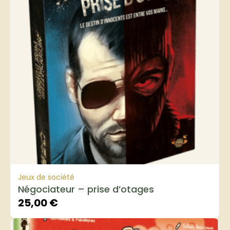
Jeux de société
Négociateur – prise d’otages
25,00
€