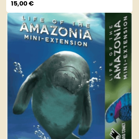
15,00
€