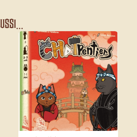
ssi...