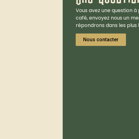
Vous avez une question à 
café, envoyez nous un me
répondrons dans les plus b
Nous contacter