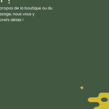
propos de la boutique ou du
ssage, nous vous y
refs délais !