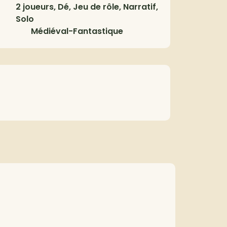
2 joueurs, Dé, Jeu de rôle, Narratif,
Solo
Médiéval-Fantastique