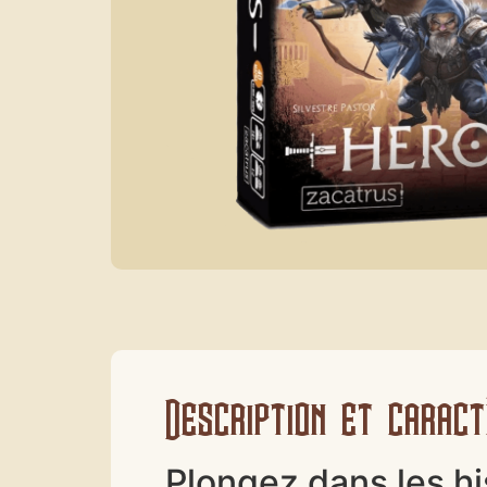
Description et caract
Plongez dans les hi