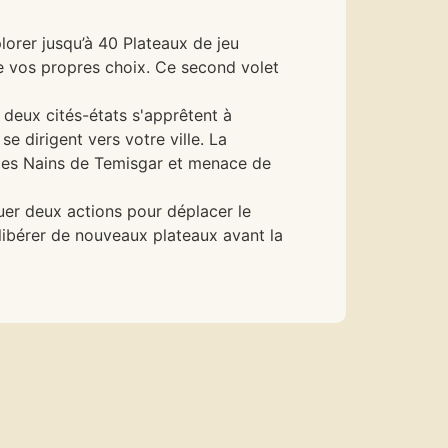
orer jusqu’à 40 Plateaux de jeu
de vos propres choix. Ce second volet
deux cités-états s'apprêtent à
se dirigent vers votre ville. La
 des Nains de Temisgar et menace de
uer deux actions pour déplacer le
libérer de nouveaux plateaux avant la