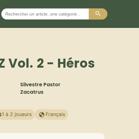
Search Button
Search
for:
 Vol. 2 - Héros
Silvestre Pastor
Zacatrus
1 à 2 joueurs
Français