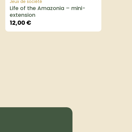
Jeux de société
Life of the Amazonia – mini-
extension
12,00
€