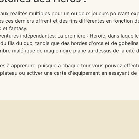
ux réalités multiples pour un ou deux joueurs pouvant expl
s ces derniers offrent et des fins différentes en fonction 
 et fantasy.
ntures indépendantes. La première : Heroic, dans laquelle 
n du fils du duc, tandis que des hordes d'orcs et de gobelins 
ombre maléfique de magie noire plane au-dessus de la cité
les à apprendre, puisque à chaque tour vous pouvez effect
plateau ou activer une carte d'équipement en essayant de 