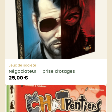
Jeux de société
Négociateur – prise d’otages
25,00
€