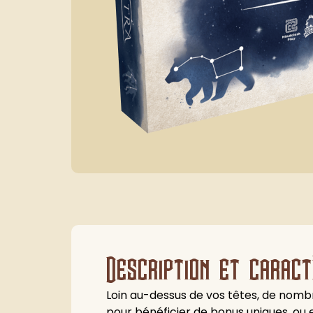
Description et caract
Loin au-dessus de vos têtes, de nombr
pour bénéficier de bonus uniques, ou 