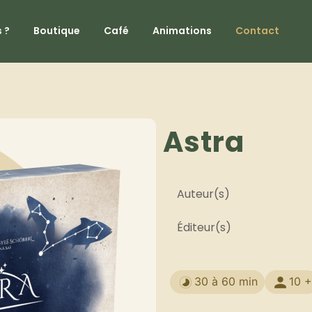
 ?
Boutique
Café
Animations
Contact
Astra
Auteur(s)
Éditeur(s)
30 à 60 min
10 +