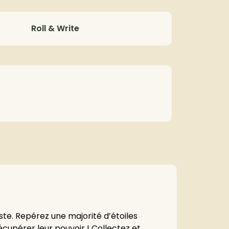
Roll & Write
te. Repérez une majorité d’étoiles
cupérer leur pouvoir ! Collectez et