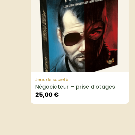
Jeux de société
Négociateur – prise d’otages
25,00
€