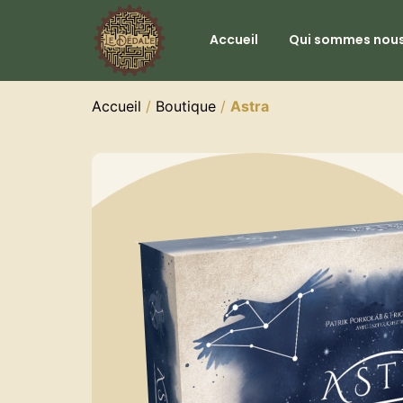
Accueil
Qui sommes nous
Accueil
/
Boutique
/
Astra