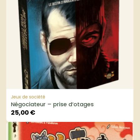
Jeux de société
Négociateur – prise d’otages
25,00
€