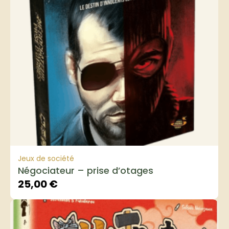
Jeux de société
Négociateur – prise d’otages
25,00
€