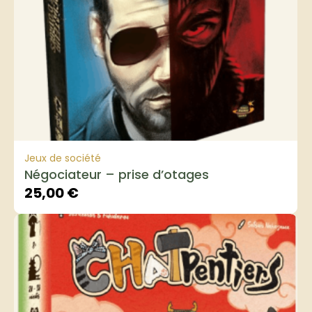
Jeux de société
Négociateur – prise d’otages
25,00
€