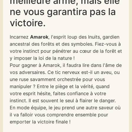
meilleure arme, mais elle
ne vous garantira pas la
victoire.
Incarnez
Amarok
, l'esprit loup des Inuits, gardien
ancestral des forêts et des symboles. Fiez-vous à
votre instinct pour pénétrer au cœur de la forêt et
y imposer la loi de la nature !
Pour gagner à Amarok, il faudra lire dans l'âme de
vos adversaires. Ce tic nerveux est-il un aveu, ou
une ruse savamment orchestrée pour vous
manipuler ? Entre le piège et la vérité, quand
votre esprit hésite, faites confiance à votre
instinct. Il est souvent le seul à flairer le danger.
En mode équipe, le jeu prend une autre saveur où
il va falloir vous comprendre ensemble pour
emporter la victoire finale !