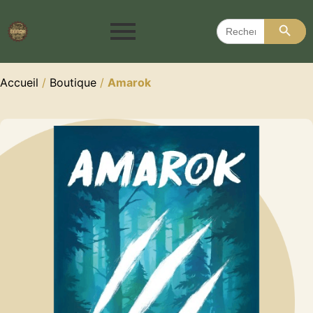
Search 
Search
for:
Accueil
/
Boutique
/
Amarok