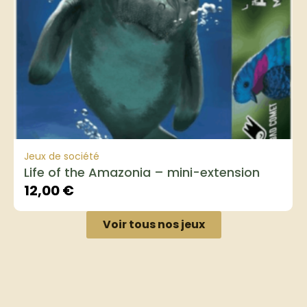
Jeux de société
Life of the Amazonia – mini-extension
12,00
€
Voir tous nos jeux