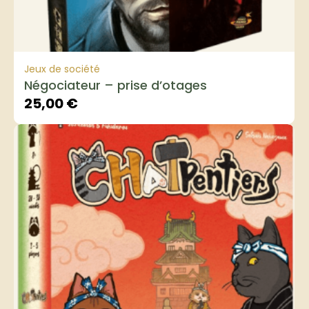
Jeux de société
Négociateur – prise d’otages
25,00
€