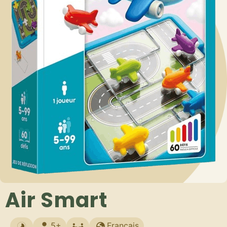
Air Smart
5+
Français