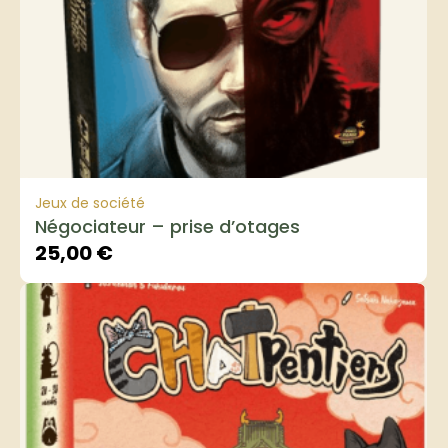
Jeux de société
Négociateur – prise d’otages
25,00
€