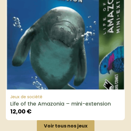
Jeux de société
Life of the Amazonia – mini-extension
12,00
€
Voir tous nos jeux