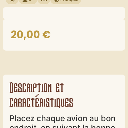
20,00
€
Description et
caractéristiques
Placez chaque avion au bon
endroit, en suivant la bonne