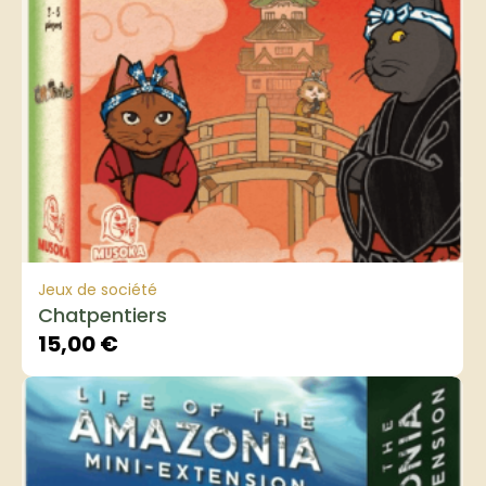
Jeux de société
Chatpentiers
15,00
€