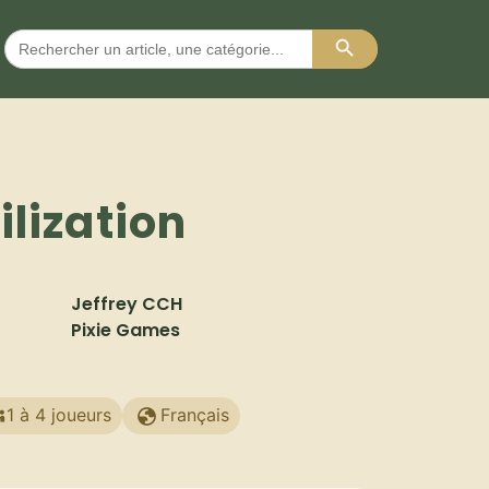
Search Button
Search
for:
ilization
Jeffrey CCH
Pixie Games
1 à 4 joueurs
Français