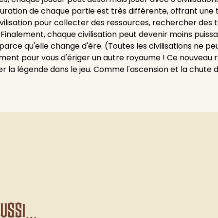
uration de chaque partie est très différente, offrant une 
ivilisation pour collecter des ressources, rechercher des 
. Finalement, chaque civilisation peut devenir moins puiss
arce qu'elle change d'ère. (Toutes les civilisations ne pe
oment pour vous d'ériger un autre royaume ! Ce nouveau
nuer la légende dans le jeu. Comme l'ascension et la chute
ssi...