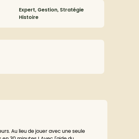
Expert, Gestion, Stratégie
Histoire
eurs. Au lieu de jouer avec une seule
s en 30 minutes ! Avec l'aide du