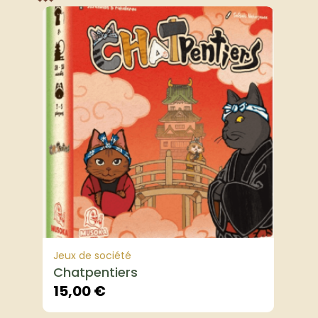
Jeux de société
Chatpentiers
15,00
€