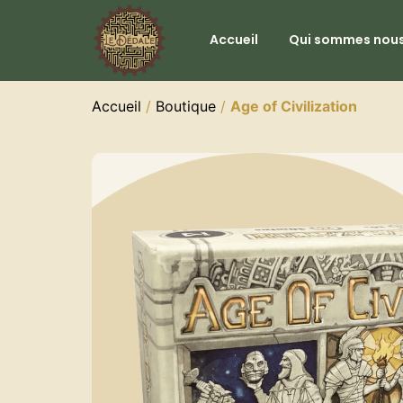
Accueil
Qui sommes nous
Accueil
/
Boutique
/
Age of Civilization