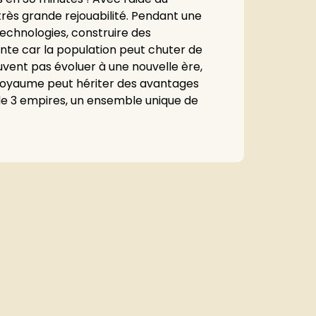
très grande rejouabilité. Pendant une
technologies, construire des
ante car la population peut chuter de
uvent pas évoluer à une nouvelle ère,
 royaume peut hériter des avantages
 de 3 empires, un ensemble unique de