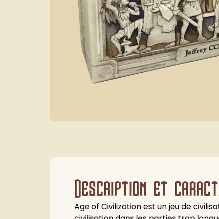
Description et caract
Age of Civilization est un jeu de civil
civilisation dans les parties trop long