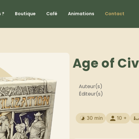
 ?
Boutique
Café
Animations
Contact
Age of Civ
Auteur(s)
Éditeur(s)
30 min
10 +