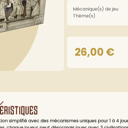
Mécanique(s) de jeu
Thème(s)
26,00
€
éristiques
isation simplifié avec des mécanismes uniques pour 1 à 4 jou
ues, chaque joueur peut désormais jouer avec 3 civilisation