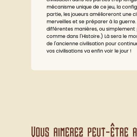
mécanisme unique de ce jeu, la config
partie, les joueurs amélioreront une c
merveilles et se préparer à la guerre
différentes manières, ou simplement p
comme dans l'Histoire.) Là sera le m
de l'ancienne civilisation pour conti
vos civilisations va enfin voir le jour !
Vous aimerez peut-être au