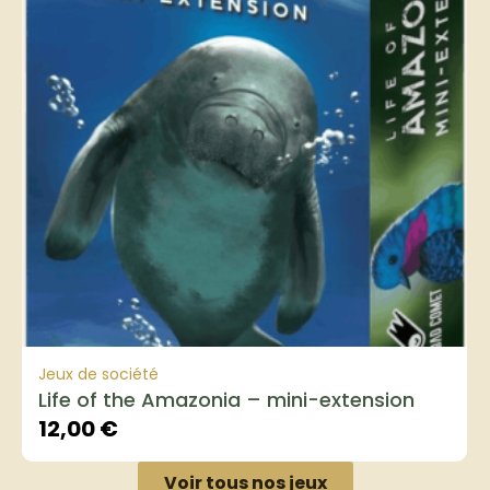
Jeux de société
Life of the Amazonia – mini-extension
12,00
€
Voir tous nos jeux