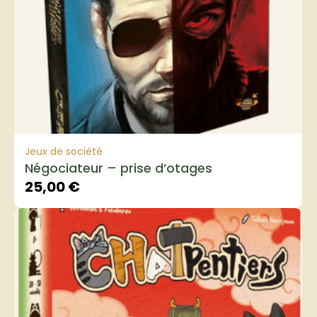
Jeux de société
Négociateur – prise d’otages
25,00
€