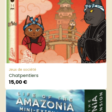
Jeux de société
Chatpentiers
15,00
€