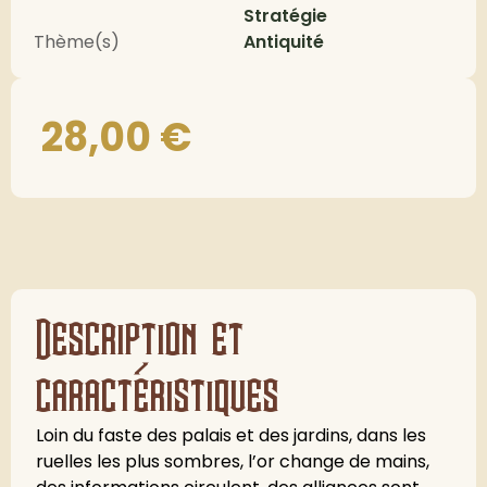
Stratégie
Thème(s)
Antiquité
28,00
€
Description et
caractéristiques
Loin du faste des palais et des jardins, dans les
ruelles les plus sombres, l’or change de mains,