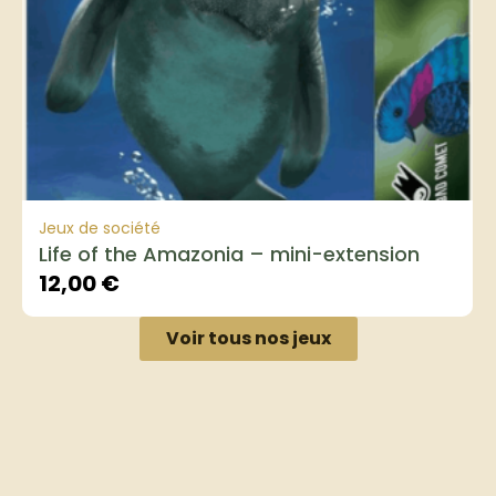
Jeux de société
Life of the Amazonia – mini-extension
12,00
€
Voir tous nos jeux