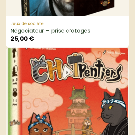
Jeux de société
Négociateur – prise d’otages
25,00
€