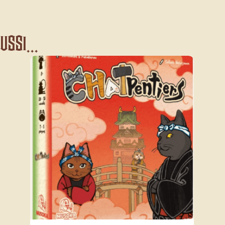
ssi...