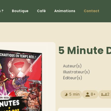
 ?
Boutique
Café
Animations
Contact
5 Minute
Auteur(s)
Illustrateur(s)
Éditeur(s)
5 min
8+
2 