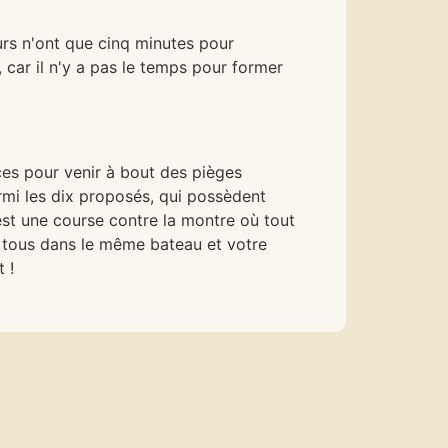
urs n'ont que cinq minutes pour
, car il n'y a pas le temps pour former
ces pour venir à bout des pièges
rmi les dix proposés, qui possèdent
’est une course contre la montre où tout
s tous dans le même bateau et votre
 !