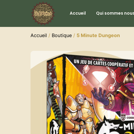
Accueil
Qui sommes nous
Accueil
/
Boutique
/
5 Minute Dungeon