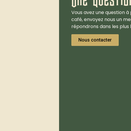
Vous avez une question à 
café, envoyez nous un me
répondrons dans les plus b
Nous contacter