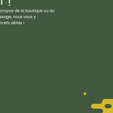
propos de la boutique ou du
ssage, nous vous y
refs délais !