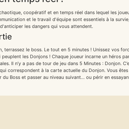
chaotique, coopératif et en temps réel dans lequel les joue
unication et le travail d'équipe sont essentiels à la survie
d'anticiper les dangers qui vous attendent.
tie
n, terrassez le boss. Le tout en 5 minutes ! Unissez vos for
 peuplent les Donjons ! Chaque joueur incarne un héros pa
ales. Il n’y a pas de tour de jeu dans 5 Minutes : Donjon. C
qui correspondent à la carte actuelle du Donjon. Vous ête
r du Boss et passer au niveau suivant… ou périr en essayant