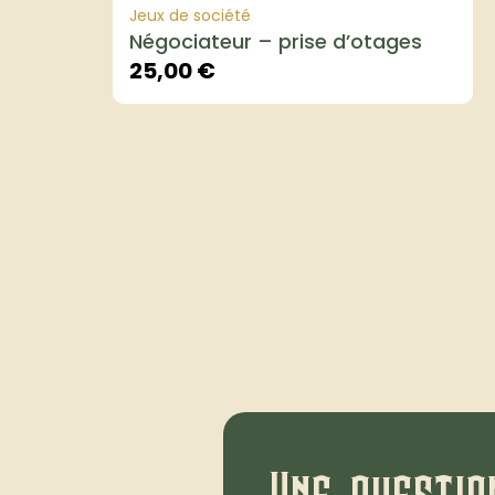
Jeux de société
Négociateur – prise d’otages
25,00
€
Une questio