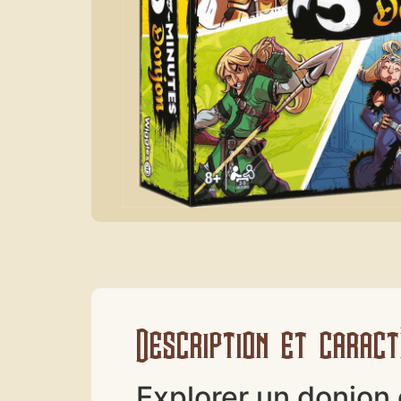
Description et caract
Explorer un donjon 